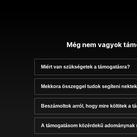
Még nem vagyok tám
Miért van szükségetek a támogatásra?
Mekkora összeggel tudok segíteni nekte
Beszámoltok arról, hogy mire költitek a 
A támogatásom közérdekű adománynak 