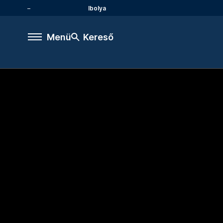
Ibolya
Menü
Kereső