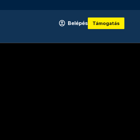
Belépés
Támogatás