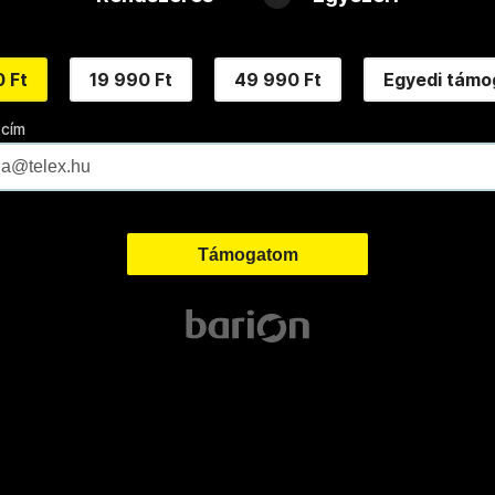
 Ft
19 990 Ft
49 990 Ft
Egyedi támo
 cím