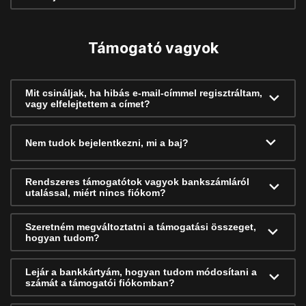
Támogató vagyok
Mit csináljak, ha hibás e-mail-címmel regisztráltam,
vagy elfelejtettem a címet?
Nem tudok bejelentkezni, mi a baj?
Rendszeres támogatótok vagyok bankszámláról
utalással, miért nincs fiókom?
Szeretném megváltoztatni a támogatási összeget,
hogyan tudom?
Lejár a bankkártyám, hogyan tudom módosítani a
számát a támogatói fiókomban?