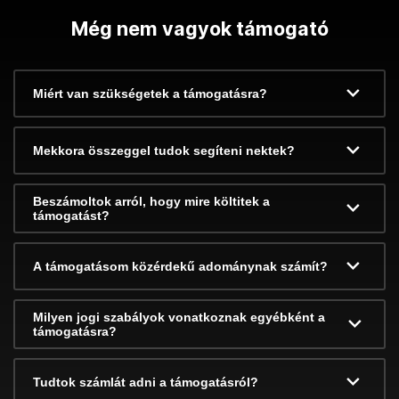
Még nem vagyok támogató
Miért van szükségetek a támogatásra?
Mekkora összeggel tudok segíteni nektek?
Beszámoltok arról, hogy mire költitek a
támogatást?
A támogatásom közérdekű adománynak számít?
Milyen jogi szabályok vonatkoznak egyébként a
támogatásra?
Tudtok számlát adni a támogatásról?