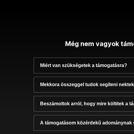
Még nem vagyok tám
Miért van szükségetek a támogatásra?
Mekkora összeggel tudok segíteni nekte
Beszámoltok arról, hogy mire költitek a 
A támogatásom közérdekű adománynak 