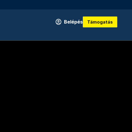
Belépés
Támogatás