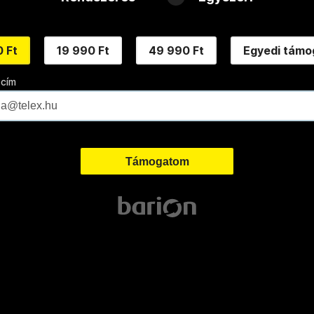
 Ft
19 990 Ft
49 990 Ft
Egyedi támo
 cím