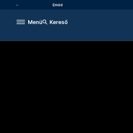
Emőd
Menü
Kereső