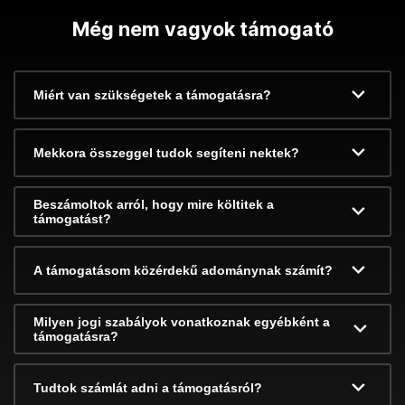
Még nem vagyok támogató
Miért van szükségetek a támogatásra?
Mekkora összeggel tudok segíteni nektek?
Beszámoltok arról, hogy mire költitek a
támogatást?
A támogatásom közérdekű adománynak számít?
Milyen jogi szabályok vonatkoznak egyébként a
támogatásra?
Tudtok számlát adni a támogatásról?