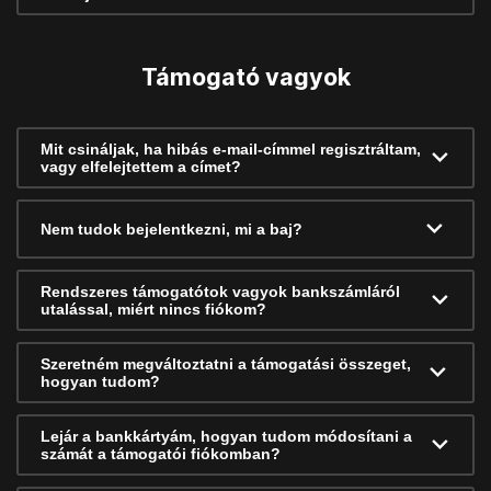
Támogató vagyok
Mit csináljak, ha hibás e-mail-címmel regisztráltam,
vagy elfelejtettem a címet?
Nem tudok bejelentkezni, mi a baj?
Rendszeres támogatótok vagyok bankszámláról
utalással, miért nincs fiókom?
Szeretném megváltoztatni a támogatási összeget,
hogyan tudom?
Lejár a bankkártyám, hogyan tudom módosítani a
számát a támogatói fiókomban?