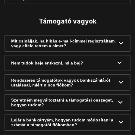
Támogató vagyok
Mit csináljak, ha hibás e-mail-címmel regisztráltam,
vagy elfelejtettem a címet?
Nem tudok bejelentkezni, mi a baj?
Rendszeres támogatótok vagyok bankszámláról
utalással, miért nincs fiókom?
Szeretném megváltoztatni a támogatási összeget,
hogyan tudom?
Lejár a bankkártyám, hogyan tudom módosítani a
számát a támogatói fiókomban?