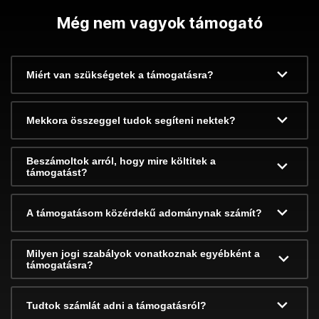
Még nem vagyok támogató
Miért van szükségetek a támogatásra?
Mekkora összeggel tudok segíteni nektek?
Beszámoltok arról, hogy mire költitek a
támogatást?
A támogatásom közérdekű adománynak számít?
Milyen jogi szabályok vonatkoznak egyébként a
támogatásra?
Tudtok számlát adni a támogatásról?