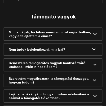
Támogató vagyok
Mit csináljak, ha hibás e-mail-címmel regisztráltam,
vagy elfelejtettem a címet?
Nem tudok bejelentkezni, mi a baj?
Rendszeres támogatótok vagyok bankszámláról
utalással, miért nincs fiókom?
Szeretném megváltoztatni a támogatási összeget,
hogyan tudom?
Lejár a bankkártyám, hogyan tudom módosítani a
számát a támogatói fiókomban?