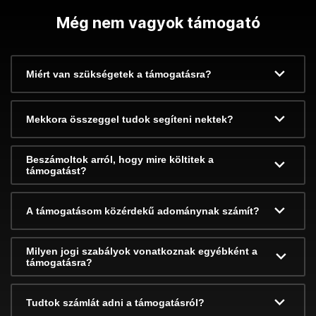
Még nem vagyok támogató
Miért van szükségetek a támogatásra?
Mekkora összeggel tudok segíteni nektek?
Beszámoltok arról, hogy mire költitek a
támogatást?
A támogatásom közérdekű adománynak számít?
Milyen jogi szabályok vonatkoznak egyébként a
támogatásra?
Tudtok számlát adni a támogatásról?