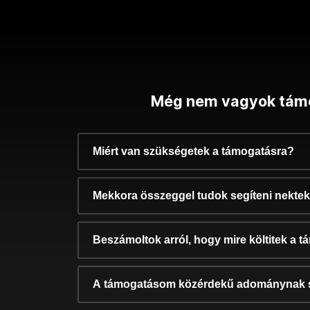
Még nem vagyok tám
Miért van szükségetek a támogatásra?
Mekkora összeggel tudok segíteni nekte
Beszámoltok arról, hogy mire költitek a 
A támogatásom közérdekű adománynak 