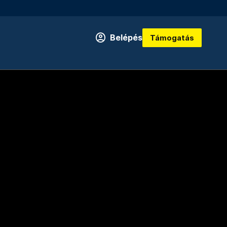
Belépés
Támogatás