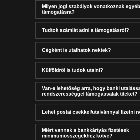
Milyen jogi szabályok vonatkoznak egyéb
támogatásra?
Tudtok számlát adni a támogatásról?
Cégként is utalhatok nektek?
Külföldről is tudok utalni?
Van-e lehetőség arra, hogy banki utalássa
rendszerességgel támogassalak titeket?
Lehet postai csekkel/utalvánnyal fizetni 
Miért vannak a bankkártyás fizetések
minimumösszegekhez kötve?