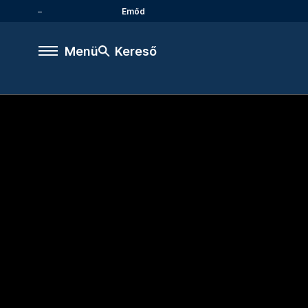
Emőd
Menü
Kereső