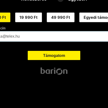
 Ft
19 990 Ft
49 990 Ft
Egyedi támo
 cím