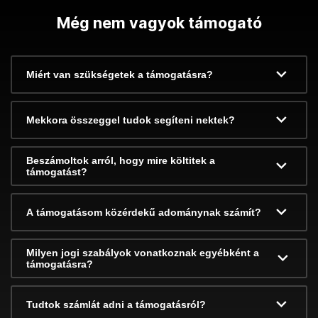
Még nem vagyok támogató
Miért van szükségetek a támogatásra?
Mekkora összeggel tudok segíteni nektek?
Beszámoltok arról, hogy mire költitek a
támogatást?
A támogatásom közérdekű adománynak számít?
Milyen jogi szabályok vonatkoznak egyébként a
támogatásra?
Tudtok számlát adni a támogatásról?