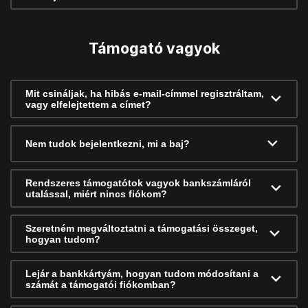
Támogató vagyok
Mit csináljak, ha hibás e-mail-címmel regisztráltam,
vagy elfelejtettem a címet?
Nem tudok bejelentkezni, mi a baj?
Rendszeres támogatótok vagyok bankszámláról
utalással, miért nincs fiókom?
Szeretném megváltoztatni a támogatási összeget,
hogyan tudom?
Lejár a bankkártyám, hogyan tudom módosítani a
számát a támogatói fiókomban?