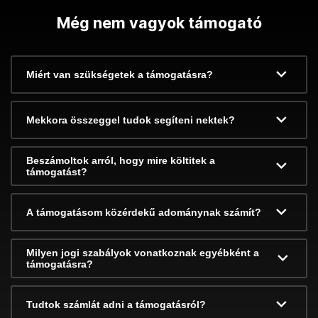
Még nem vagyok támogató
Miért van szükségetek a támogatásra?
Mekkora összeggel tudok segíteni nektek?
Beszámoltok arról, hogy mire költitek a
támogatást?
A támogatásom közérdekű adománynak számít?
Milyen jogi szabályok vonatkoznak egyébként a
támogatásra?
Tudtok számlát adni a támogatásról?