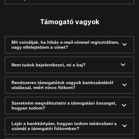
Támogató vagyok
Mit csináljak, ha hibás e-mail-címmel regisztráltam,
vagy elfelejtettem a címet?
Nem tudok bejelentkezni, mi a baj?
Rendszeres támogatótok vagyok bankszámláról
utalással, miért nincs fiókom?
Szeretném megváltoztatni a támogatási összeget,
hogyan tudom?
Lejár a bankkártyám, hogyan tudom módosítani a
számát a támogatói fiókomban?