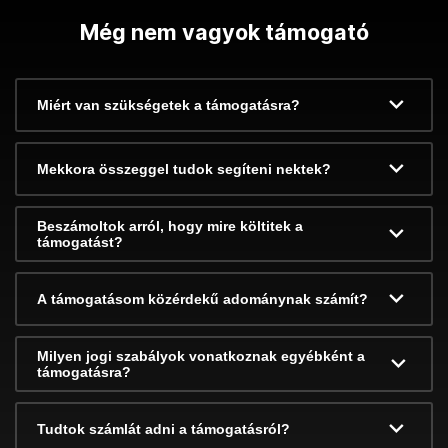
Még nem vagyok támogató
Miért van szükségetek a támogatásra?
Mekkora összeggel tudok segíteni nektek?
Beszámoltok arról, hogy mire költitek a
támogatást?
A támogatásom közérdekű adománynak számít?
Milyen jogi szabályok vonatkoznak egyébként a
támogatásra?
Tudtok számlát adni a támogatásról?