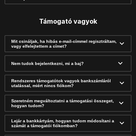
Támogató vagyok
Mit csináljak, ha hibás e-mail-címmel regisztráltam,
vagy elfelejtettem a címet?
Nem tudok bejelentkezni, mi a baj?
Rendszeres támogatótok vagyok bankszámláról
utalással, miért nincs fiókom?
Szeretném megváltoztatni a támogatási összeget,
hogyan tudom?
Lejár a bankkártyám, hogyan tudom módosítani a
számát a támogatói fiókomban?