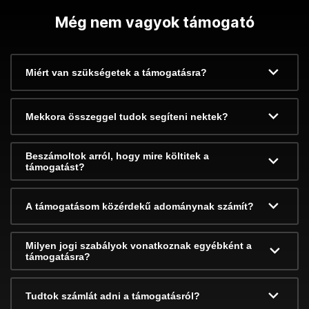
Még nem vagyok támogató
Miért van szükségetek a támogatásra?
Mekkora összeggel tudok segíteni nektek?
Beszámoltok arról, hogy mire költitek a
támogatást?
A támogatásom közérdekű adománynak számít?
Milyen jogi szabályok vonatkoznak egyébként a
támogatásra?
Tudtok számlát adni a támogatásról?