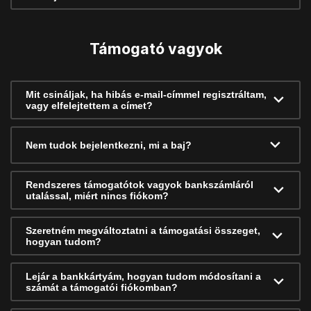
Támogató vagyok
Mit csináljak, ha hibás e-mail-címmel regisztráltam,
vagy elfelejtettem a címet?
Nem tudok bejelentkezni, mi a baj?
Rendszeres támogatótok vagyok bankszámláról
utalással, miért nincs fiókom?
Szeretném megváltoztatni a támogatási összeget,
hogyan tudom?
Lejár a bankkártyám, hogyan tudom módosítani a
számát a támogatói fiókomban?