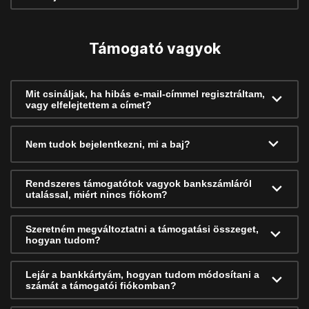
Támogató vagyok
Mit csináljak, ha hibás e-mail-címmel regisztráltam,
vagy elfelejtettem a címet?
Nem tudok bejelentkezni, mi a baj?
Rendszeres támogatótok vagyok bankszámláról
utalással, miért nincs fiókom?
Szeretném megváltoztatni a támogatási összeget,
hogyan tudom?
Lejár a bankkártyám, hogyan tudom módosítani a
számát a támogatói fiókomban?