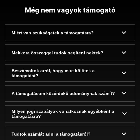
Még nem vagyok támogató
Miért van szükségetek a támogatásra?
Mekkora összeggel tudok segíteni nektek?
Beszámoltok arról, hogy mire költitek a
támogatást?
A támogatásom közérdekű adománynak számít?
Milyen jogi szabályok vonatkoznak egyébként a
támogatásra?
Tudtok számlát adni a támogatásról?