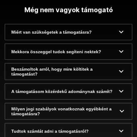
Még nem vagyok támogató
Miért van szükségetek a támogatásra?
Mekkora összeggel tudok segíteni nektek?
Beszámoltok arról, hogy mire költitek a
támogatást?
A támogatásom közérdekű adománynak számít?
Milyen jogi szabályok vonatkoznak egyébként a
támogatásra?
Tudtok számlát adni a támogatásról?