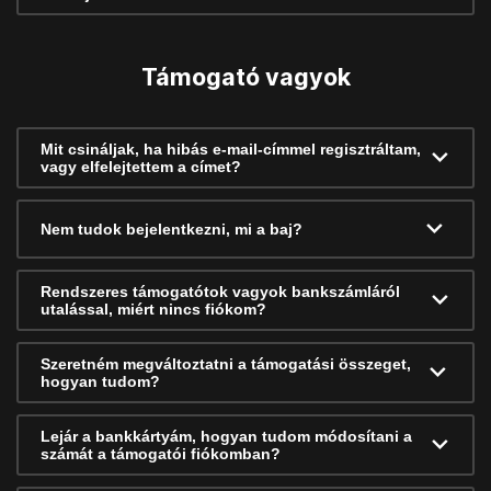
Támogató vagyok
Mit csináljak, ha hibás e-mail-címmel regisztráltam,
vagy elfelejtettem a címet?
Nem tudok bejelentkezni, mi a baj?
Rendszeres támogatótok vagyok bankszámláról
utalással, miért nincs fiókom?
Szeretném megváltoztatni a támogatási összeget,
hogyan tudom?
Lejár a bankkártyám, hogyan tudom módosítani a
számát a támogatói fiókomban?