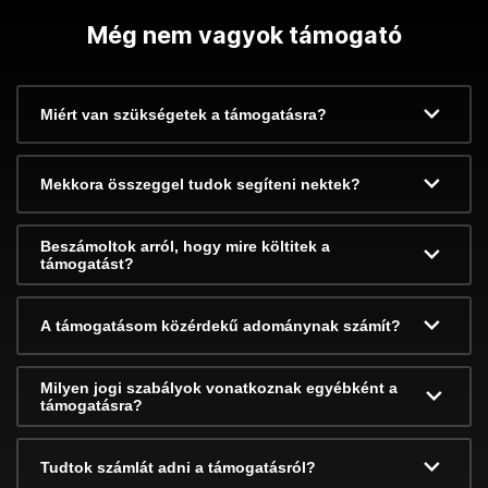
Még nem vagyok támogató
Miért van szükségetek a támogatásra?
Mekkora összeggel tudok segíteni nektek?
Beszámoltok arról, hogy mire költitek a
támogatást?
A támogatásom közérdekű adománynak számít?
Milyen jogi szabályok vonatkoznak egyébként a
támogatásra?
Tudtok számlát adni a támogatásról?