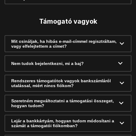
Támogató vagyok
Mit csináljak, ha hibás e-mail-címmel regisztráltam,
vagy elfelejtettem a címet?
Nem tudok bejelentkezni, mi a baj?
Rendszeres támogatótok vagyok bankszámláról
utalással, miért nincs fiókom?
Szeretném megváltoztatni a támogatási összeget,
hogyan tudom?
Lejár a bankkártyám, hogyan tudom módosítani a
számát a támogatói fiókomban?