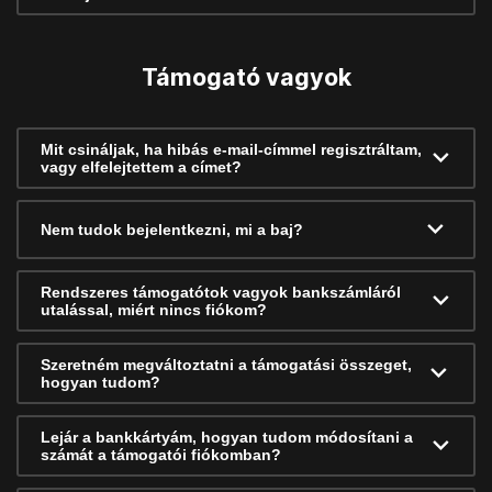
Támogató vagyok
Mit csináljak, ha hibás e-mail-címmel regisztráltam,
vagy elfelejtettem a címet?
Nem tudok bejelentkezni, mi a baj?
Rendszeres támogatótok vagyok bankszámláról
utalással, miért nincs fiókom?
Szeretném megváltoztatni a támogatási összeget,
hogyan tudom?
Lejár a bankkártyám, hogyan tudom módosítani a
számát a támogatói fiókomban?