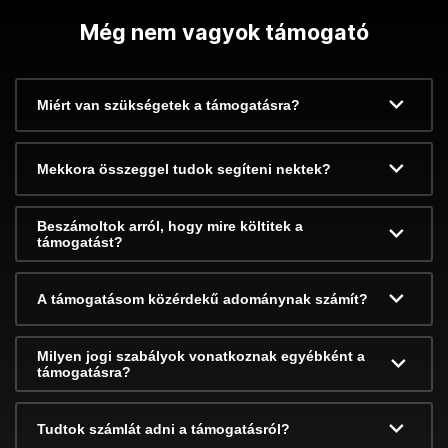
Még nem vagyok támogató
Miért van szükségetek a támogatásra?
Mekkora összeggel tudok segíteni nektek?
Beszámoltok arról, hogy mire költitek a
támogatást?
A támogatásom közérdekű adománynak számít?
Milyen jogi szabályok vonatkoznak egyébként a
támogatásra?
Tudtok számlát adni a támogatásról?