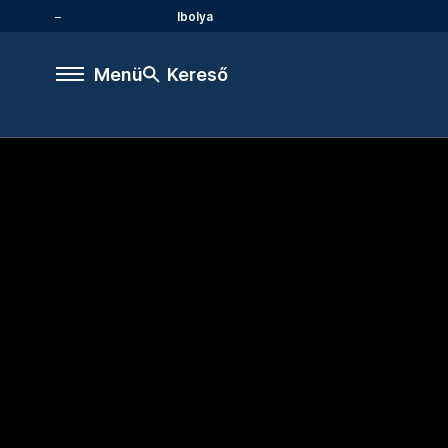
Ibolya
Menü
Kereső