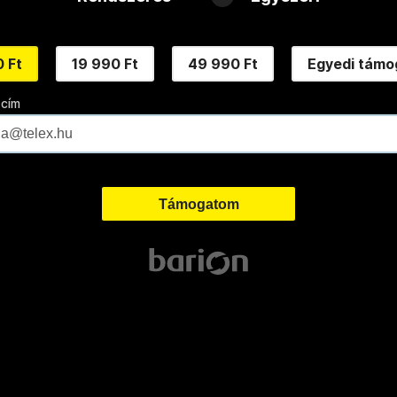
 Ft
19 990 Ft
49 990 Ft
Egyedi támo
 cím