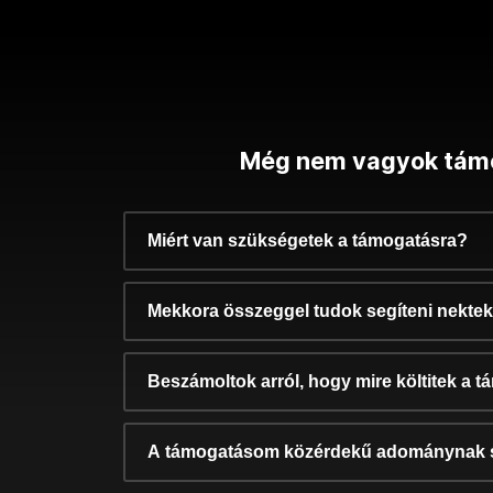
Még nem vagyok tám
Miért van szükségetek a támogatásra?
Mekkora összeggel tudok segíteni nekte
Beszámoltok arról, hogy mire költitek a 
A támogatásom közérdekű adománynak 