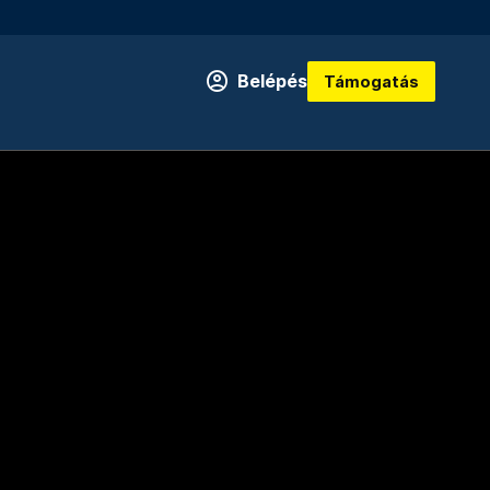
Belépés
Támogatás