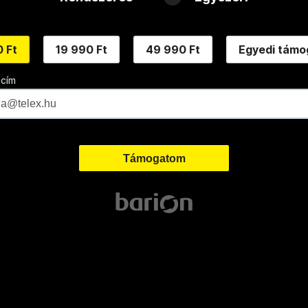
 Ft
19 990 Ft
49 990 Ft
Egyedi támo
 cím