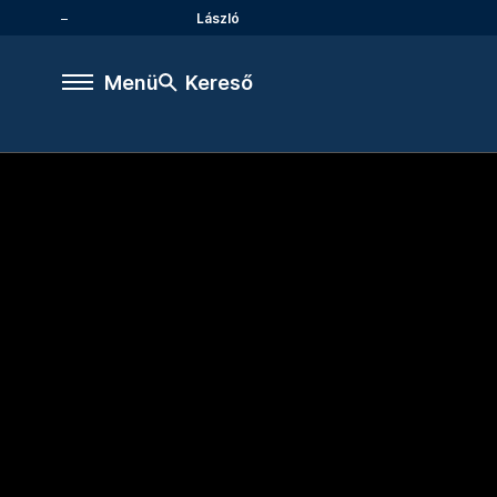
László
Menü
Kereső