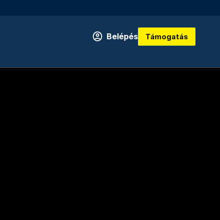
Belépés
Támogatás