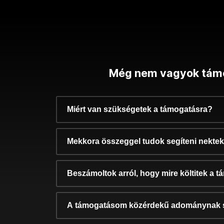
Még nem vagyok tám
Miért van szükségetek a támogatásra?
Mekkora összeggel tudok segíteni nekte
Beszámoltok arról, hogy mire költitek a 
A támogatásom közérdekű adománynak 