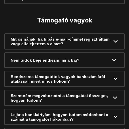
Támogató vagyok
Mit csináljak, ha hibás e-mail-címmel regisztráltam,
vagy elfelejtettem a címet?
Nem tudok bejelentkezni, mi a baj?
Rendszeres támogatótok vagyok bankszámláról
utalással, miért nincs fiókom?
Szeretném megváltoztatni a támogatási összeget,
hogyan tudom?
Lejár a bankkártyám, hogyan tudom módosítani a
számát a támogatói fiókomban?