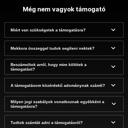
Még nem vagyok támogató
Miért van szükségetek a támogatásra?
Mekkora összeggel tudok segíteni nektek?
Beszámoltok arról, hogy mire költitek a
támogatást?
A támogatásom közérdekű adománynak számít?
Milyen jogi szabályok vonatkoznak egyébként a
támogatásra?
Tudtok számlát adni a támogatásról?