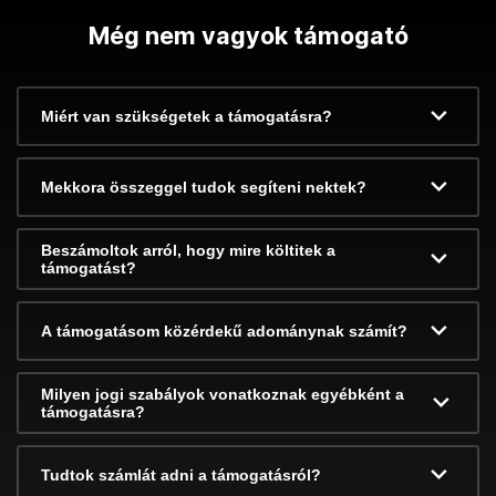
Még nem vagyok támogató
Miért van szükségetek a támogatásra?
Mekkora összeggel tudok segíteni nektek?
Beszámoltok arról, hogy mire költitek a
támogatást?
A támogatásom közérdekű adománynak számít?
Milyen jogi szabályok vonatkoznak egyébként a
támogatásra?
Tudtok számlát adni a támogatásról?