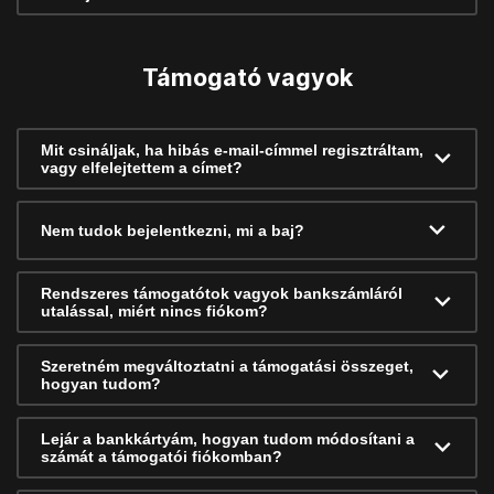
Támogató vagyok
Mit csináljak, ha hibás e-mail-címmel regisztráltam,
vagy elfelejtettem a címet?
Nem tudok bejelentkezni, mi a baj?
Rendszeres támogatótok vagyok bankszámláról
utalással, miért nincs fiókom?
Szeretném megváltoztatni a támogatási összeget,
hogyan tudom?
Lejár a bankkártyám, hogyan tudom módosítani a
számát a támogatói fiókomban?