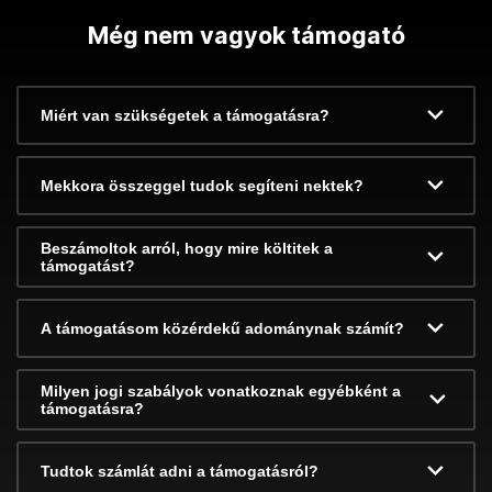
Még nem vagyok támogató
Miért van szükségetek a támogatásra?
Mekkora összeggel tudok segíteni nektek?
Beszámoltok arról, hogy mire költitek a
támogatást?
A támogatásom közérdekű adománynak számít?
Milyen jogi szabályok vonatkoznak egyébként a
támogatásra?
Tudtok számlát adni a támogatásról?