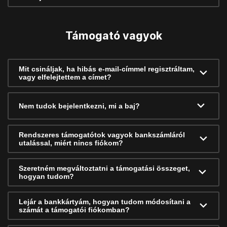
Támogató vagyok
Mit csináljak, ha hibás e-mail-címmel regisztráltam,
vagy elfelejtettem a címet?
Nem tudok bejelentkezni, mi a baj?
Rendszeres támogatótok vagyok bankszámláról
utalással, miért nincs fiókom?
Szeretném megváltoztatni a támogatási összeget,
hogyan tudom?
Lejár a bankkártyám, hogyan tudom módosítani a
számát a támogatói fiókomban?