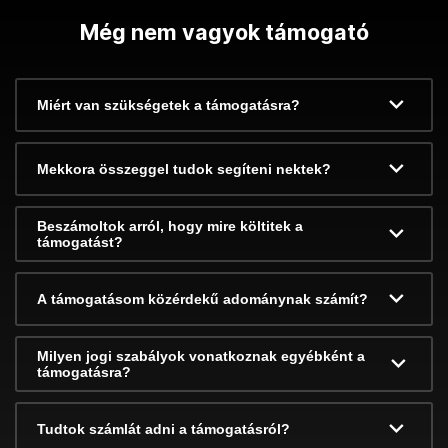
Még nem vagyok támogató
Miért van szükségetek a támogatásra?
Mekkora összeggel tudok segíteni nektek?
Beszámoltok arról, hogy mire költitek a
támogatást?
A támogatásom közérdekű adománynak számít?
Milyen jogi szabályok vonatkoznak egyébként a
támogatásra?
Tudtok számlát adni a támogatásról?