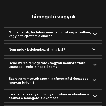
Támogató vagyok
Mit csináljak, ha hibás e-mail-címmel regisztráltam,
vagy elfelejtettem a címet?
Nem tudok bejelentkezni, mi a baj?
Rendszeres támogatótok vagyok bankszámláról
utalással, miért nincs fiókom?
Szeretném megváltoztatni a támogatási összeget,
hogyan tudom?
Lejár a bankkártyám, hogyan tudom módosítani a
számát a támogatói fiókomban?