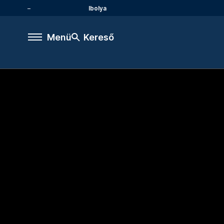
Ibolya
Menü
Kereső