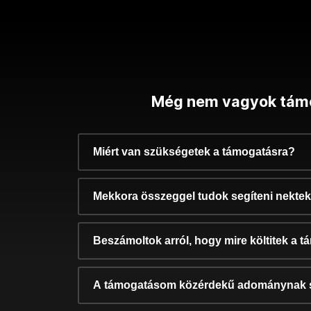
Még nem vagyok tám
Miért van szükségetek a támogatásra?
Mekkora összeggel tudok segíteni nekte
Beszámoltok arról, hogy mire költitek a 
A támogatásom közérdekű adománynak 