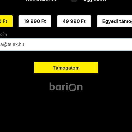
 Ft
19 990 Ft
49 990 Ft
Egyedi támo
 cím