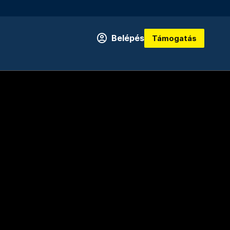
Belépés
Támogatás