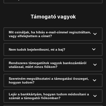
Támogató vagyok
Mit csináljak, ha hibás e-mail-címmel regisztráltam,
vagy elfelejtettem a címet?
Nem tudok bejelentkezni, mi a baj?
Rendszeres támogatótok vagyok bankszámláról
utalással, miért nincs fiókom?
Szeretném megváltoztatni a támogatási összeget,
hogyan tudom?
Lejár a bankkártyám, hogyan tudom módosítani a
számát a támogatói fiókomban?