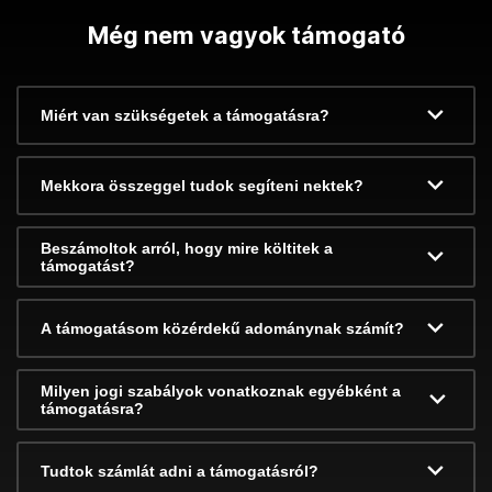
Még nem vagyok támogató
Miért van szükségetek a támogatásra?
Mekkora összeggel tudok segíteni nektek?
Beszámoltok arról, hogy mire költitek a
támogatást?
A támogatásom közérdekű adománynak számít?
Milyen jogi szabályok vonatkoznak egyébként a
támogatásra?
Tudtok számlát adni a támogatásról?