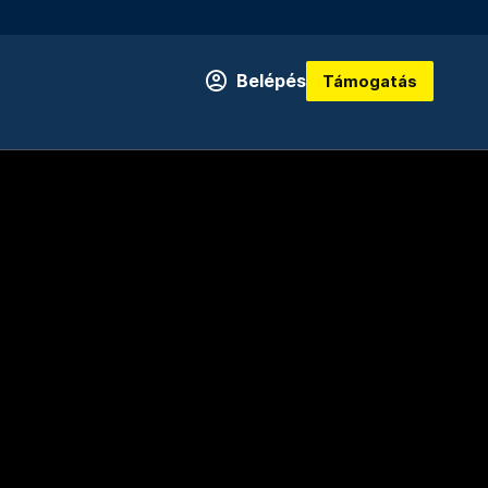
Belépés
Támogatás