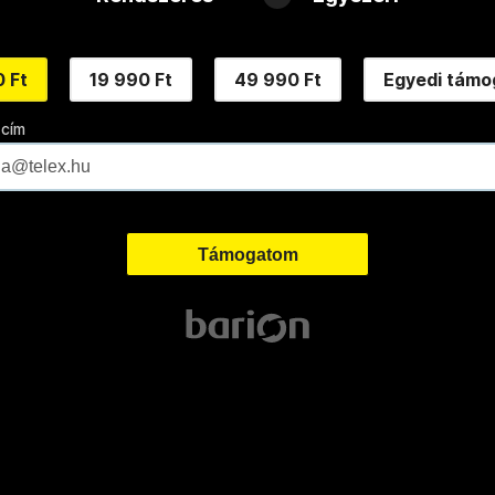
 Ft
19 990 Ft
49 990 Ft
Egyedi támo
 cím