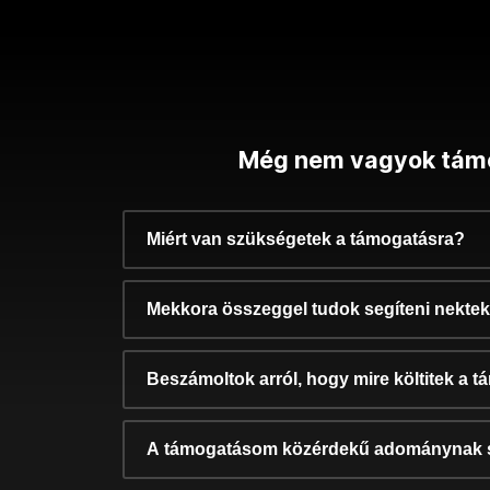
Még nem vagyok tám
Miért van szükségetek a támogatásra?
Mekkora összeggel tudok segíteni nekte
Beszámoltok arról, hogy mire költitek a 
A támogatásom közérdekű adománynak 