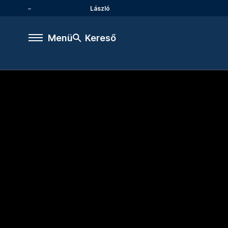
László
Menü
Kereső