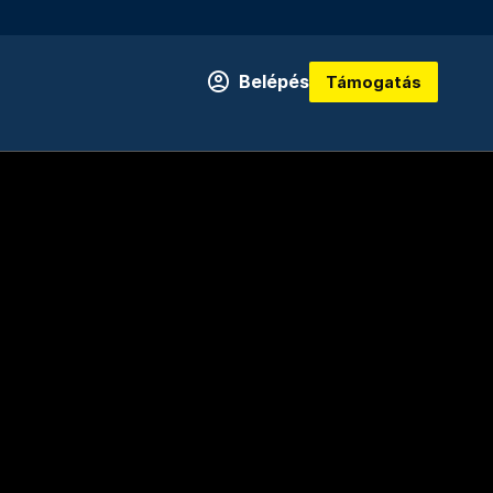
Belépés
Támogatás