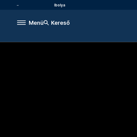
Ibolya
Menü
Kereső