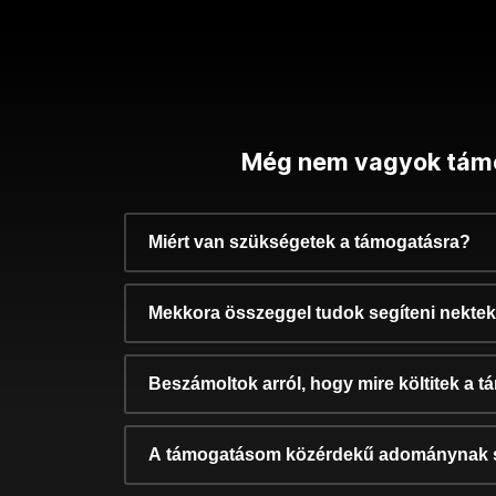
Még nem vagyok tám
Miért van szükségetek a támogatásra?
Mekkora összeggel tudok segíteni nekte
Beszámoltok arról, hogy mire költitek a 
A támogatásom közérdekű adománynak 