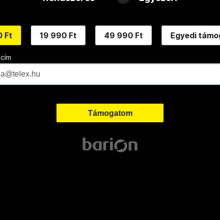
 Ft
19 990 Ft
49 990 Ft
Egyedi támo
 cím