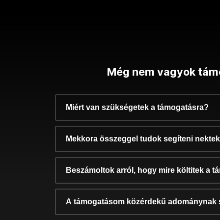
Még nem vagyok tám
Miért van szükségetek a támogatásra?
Mekkora összeggel tudok segíteni nekte
Beszámoltok arról, hogy mire költitek a 
A támogatásom közérdekű adománynak 