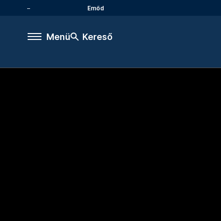
Emőd
Menü
Kereső