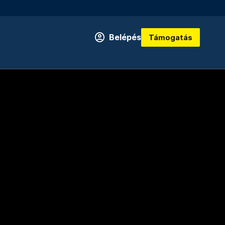
Belépés
Támogatás