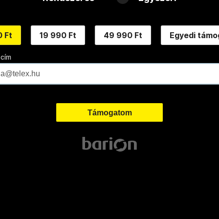
 Ft
19 990 Ft
49 990 Ft
Egyedi támo
 cím