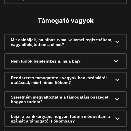
Támogató vagyok
Mit csináljak, ha hibás e-mail-címmel regisztráltam,
vagy elfelejtettem a címet?
Nem tudok bejelentkezni, mi a baj?
Rendszeres támogatótok vagyok bankszámláról
utalással, miért nincs fiókom?
Szeretném megváltoztatni a támogatási összeget,
hogyan tudom?
Lejár a bankkártyám, hogyan tudom módosítani a
számát a támogatói fiókomban?