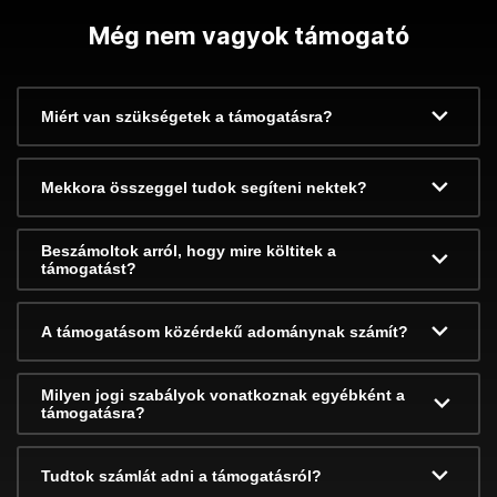
Még nem vagyok támogató
Miért van szükségetek a támogatásra?
Mekkora összeggel tudok segíteni nektek?
Beszámoltok arról, hogy mire költitek a
támogatást?
A támogatásom közérdekű adománynak számít?
Milyen jogi szabályok vonatkoznak egyébként a
támogatásra?
Tudtok számlát adni a támogatásról?