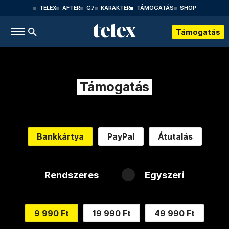
TELEX
AFTER
G7
KARAKTER
TÁMOGATÁS
SHOP
Támogatás
Támogatás
Bankkártya
PayPal
Átutalás
Rendszeres
Egyszeri
9 990 Ft
19 990 Ft
49 990 Ft