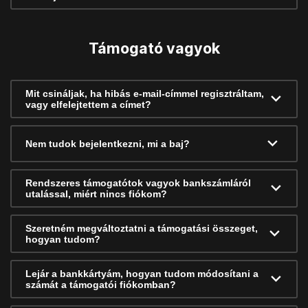
Támogató vagyok
Mit csináljak, ha hibás e-mail-címmel regisztráltam,
vagy elfelejtettem a címet?
Nem tudok bejelentkezni, mi a baj?
Rendszeres támogatótok vagyok bankszámláról
utalással, miért nincs fiókom?
Szeretném megváltoztatni a támogatási összeget,
hogyan tudom?
Lejár a bankkártyám, hogyan tudom módosítani a
számát a támogatói fiókomban?