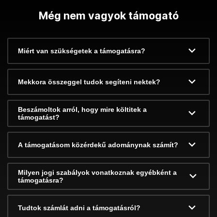
Még nem vagyok támogató
Miért van szükségetek a támogatásra?
Mekkora összeggel tudok segíteni nektek?
Beszámoltok arról, hogy mire költitek a
támogatást?
A támogatásom közérdekű adománynak számít?
Milyen jogi szabályok vonatkoznak egyébként a
támogatásra?
Tudtok számlát adni a támogatásról?