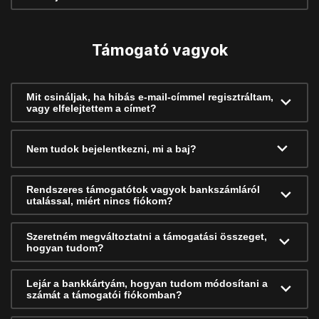
Támogató vagyok
Mit csináljak, ha hibás e-mail-címmel regisztráltam,
vagy elfelejtettem a címet?
Nem tudok bejelentkezni, mi a baj?
Rendszeres támogatótok vagyok bankszámláról
utalással, miért nincs fiókom?
Szeretném megváltoztatni a támogatási összeget,
hogyan tudom?
Lejár a bankkártyám, hogyan tudom módosítani a
számát a támogatói fiókomban?