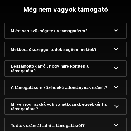
Még nem vagyok támogató
Miért van szükségetek a támogatásra?
Mekkora összeggel tudok segíteni nektek?
Beszámoltok arról, hogy mire költitek a
támogatást?
A támogatásom közérdekű adománynak számít?
Milyen jogi szabályok vonatkoznak egyébként a
támogatásra?
Tudtok számlát adni a támogatásról?