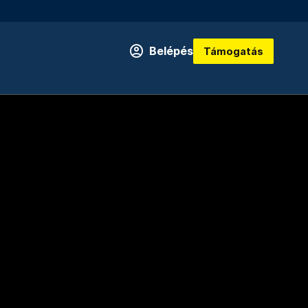
Belépés
Támogatás