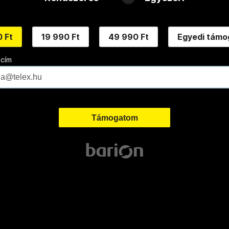
 Ft
19 990 Ft
49 990 Ft
Egyedi támo
 cím