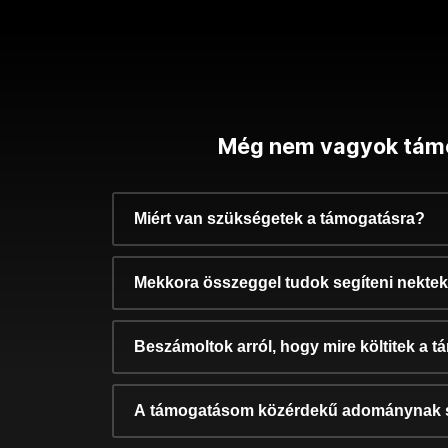
Még nem vagyok tám
Miért van szükségetek a támogatásra?
Mekkora összeggel tudok segíteni nekte
Beszámoltok arról, hogy mire költitek a 
A támogatásom közérdekű adománynak 