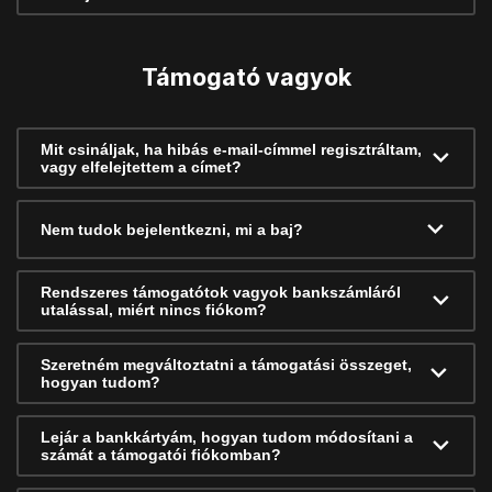
Támogató vagyok
Mit csináljak, ha hibás e-mail-címmel regisztráltam,
vagy elfelejtettem a címet?
Nem tudok bejelentkezni, mi a baj?
Rendszeres támogatótok vagyok bankszámláról
utalással, miért nincs fiókom?
Szeretném megváltoztatni a támogatási összeget,
hogyan tudom?
Lejár a bankkártyám, hogyan tudom módosítani a
számát a támogatói fiókomban?