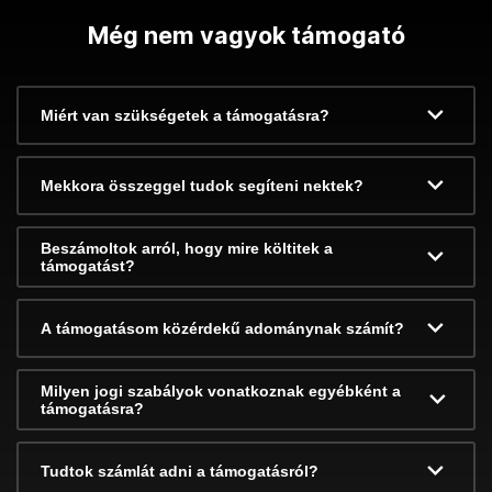
Még nem vagyok támogató
Miért van szükségetek a támogatásra?
Mekkora összeggel tudok segíteni nektek?
Beszámoltok arról, hogy mire költitek a
támogatást?
A támogatásom közérdekű adománynak számít?
Milyen jogi szabályok vonatkoznak egyébként a
támogatásra?
Tudtok számlát adni a támogatásról?