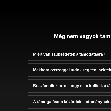
Még nem vagyok tám
Miért van szükségetek a támogatásra?
Mekkora összeggel tudok segíteni nekte
Beszámoltok arról, hogy mire költitek a 
A támogatásom közérdekű adománynak 