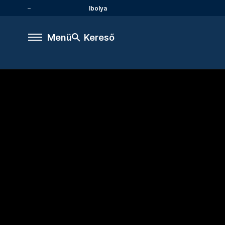
Ibolya
Menü
Kereső