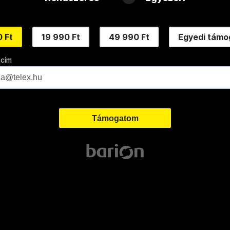
 Ft
19 990 Ft
49 990 Ft
Egyedi támo
 cím