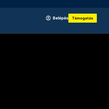
Belépés
Támogatás