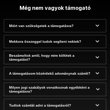
Még nem vagyok támogató
Miért van szükségetek a támogatásra?
Mekkora összeggel tudok segíteni nektek?
Beszámoltok arról, hogy mire költitek a
támogatást?
A támogatásom közérdekű adománynak számít?
Milyen jogi szabályok vonatkoznak egyébként a
támogatásra?
Tudtok számlát adni a támogatásról?