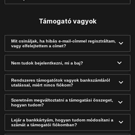
Támogató vagyok
Mit csináljak, ha hibás e-mail-címmel regisztráltam,
vagy elfelejtettem a címet?
Nem tudok bejelentkezni, mi a baj?
Rendszeres támogatótok vagyok bankszámláról
utalással, miért nincs fiókom?
Szeretném megváltoztatni a támogatási összeget,
hogyan tudom?
Lejár a bankkártyám, hogyan tudom módosítani a
számát a támogatói fiókomban?