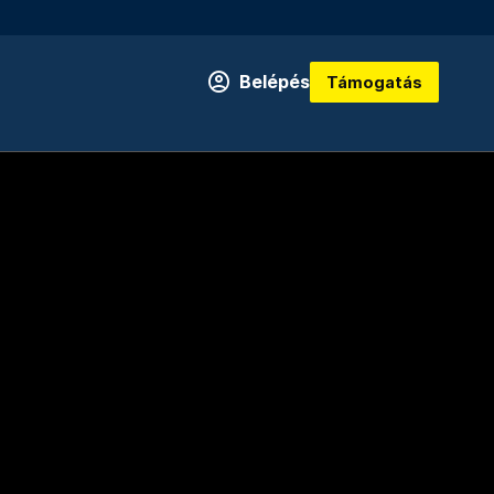
Belépés
Támogatás