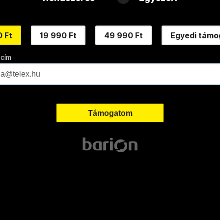
 Ft
19 990 Ft
49 990 Ft
Egyedi támo
 cím