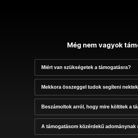
Még nem vagyok tám
Miért van szükségetek a támogatásra?
Mekkora összeggel tudok segíteni nekte
Beszámoltok arról, hogy mire költitek a 
A támogatásom közérdekű adománynak 