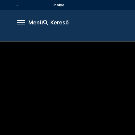
Ibolya
Menü
Kereső