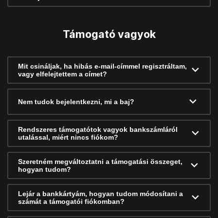
Támogató vagyok
Mit csináljak, ha hibás e-mail-címmel regisztráltam,
vagy elfelejtettem a címet?
Nem tudok bejelentkezni, mi a baj?
Rendszeres támogatótok vagyok bankszámláról
utalással, miért nincs fiókom?
Szeretném megváltoztatni a támogatási összeget,
hogyan tudom?
Lejár a bankkártyám, hogyan tudom módosítani a
számát a támogatói fiókomban?