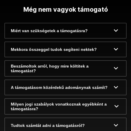
Még nem vagyok támogató
Miért van szükségetek a támogatásra?
Mekkora összeggel tudok segíteni nektek?
Beszámoltok arról, hogy mire költitek a
támogatást?
A támogatásom közérdekű adománynak számít?
Milyen jogi szabályok vonatkoznak egyébként a
támogatásra?
Tudtok számlát adni a támogatásról?