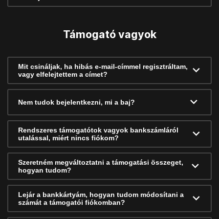
Támogató vagyok
Mit csináljak, ha hibás e-mail-címmel regisztráltam,
vagy elfelejtettem a címet?
Nem tudok bejelentkezni, mi a baj?
Rendszeres támogatótok vagyok bankszámláról
utalással, miért nincs fiókom?
Szeretném megváltoztatni a támogatási összeget,
hogyan tudom?
Lejár a bankkártyám, hogyan tudom módosítani a
számát a támogatói fiókomban?