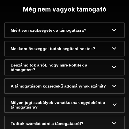
Még nem vagyok támogató
Miért van szükségetek a támogatásra?
Mekkora összeggel tudok segíteni nektek?
Beszámoltok arról, hogy mire költitek a
támogatást?
A támogatásom közérdekű adománynak számít?
Milyen jogi szabályok vonatkoznak egyébként a
támogatásra?
Tudtok számlát adni a támogatásról?