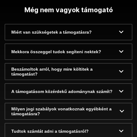
Még nem vagyok támogató
Miért van szükségetek a támogatásra?
Mekkora összeggel tudok segíteni nektek?
Beszámoltok arról, hogy mire költitek a
támogatást?
A támogatásom közérdekű adománynak számít?
Milyen jogi szabályok vonatkoznak egyébként a
támogatásra?
Tudtok számlát adni a támogatásról?