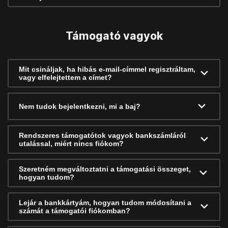
Támogató vagyok
Mit csináljak, ha hibás e-mail-címmel regisztráltam,
vagy elfelejtettem a címet?
Nem tudok bejelentkezni, mi a baj?
Rendszeres támogatótok vagyok bankszámláról
utalással, miért nincs fiókom?
Szeretném megváltoztatni a támogatási összeget,
hogyan tudom?
Lejár a bankkártyám, hogyan tudom módosítani a
számát a támogatói fiókomban?