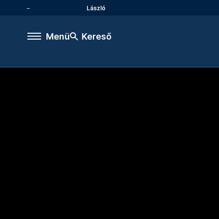
László
Menü
Kereső