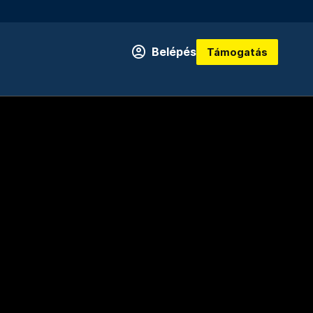
Belépés
Támogatás