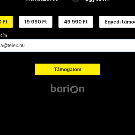
 Ft
19 990 Ft
49 990 Ft
Egyedi támo
 cím