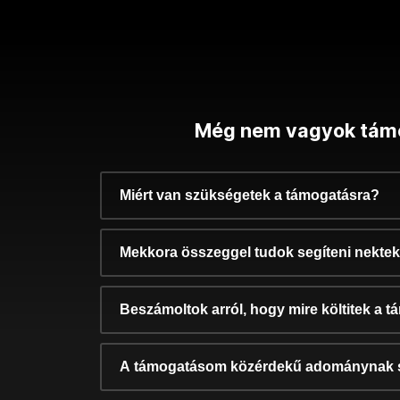
Még nem vagyok tám
Miért van szükségetek a támogatásra?
Mekkora összeggel tudok segíteni nekte
Beszámoltok arról, hogy mire költitek a 
A támogatásom közérdekű adománynak 