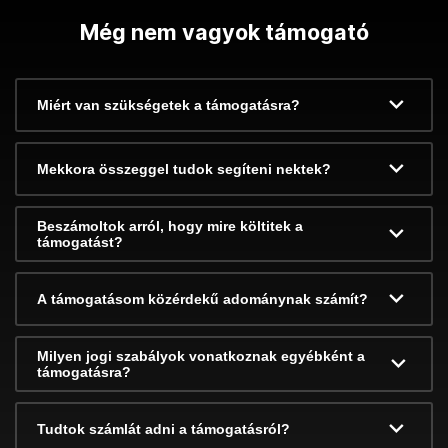
Még nem vagyok támogató
Miért van szükségetek a támogatásra?
Mekkora összeggel tudok segíteni nektek?
Beszámoltok arról, hogy mire költitek a
támogatást?
A támogatásom közérdekű adománynak számít?
Milyen jogi szabályok vonatkoznak egyébként a
támogatásra?
Tudtok számlát adni a támogatásról?