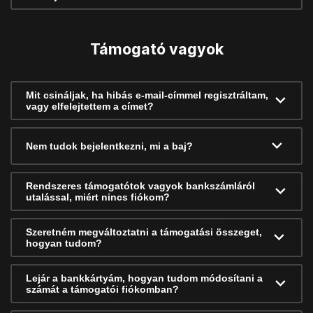
Támogató vagyok
Mit csináljak, ha hibás e-mail-címmel regisztráltam,
vagy elfelejtettem a címet?
Nem tudok bejelentkezni, mi a baj?
Rendszeres támogatótok vagyok bankszámláról
utalással, miért nincs fiókom?
Szeretném megváltoztatni a támogatási összeget,
hogyan tudom?
Lejár a bankkártyám, hogyan tudom módosítani a
számát a támogatói fiókomban?