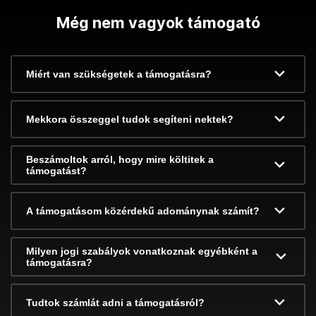
Még nem vagyok támogató
Miért van szükségetek a támogatásra?
Mekkora összeggel tudok segíteni nektek?
Beszámoltok arról, hogy mire költitek a
támogatást?
A támogatásom közérdekű adománynak számít?
Milyen jogi szabályok vonatkoznak egyébként a
támogatásra?
Tudtok számlát adni a támogatásról?