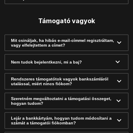
Támogató vagyok
Mit csináljak, ha hibás e-mail-címmel regisztráltam,
vagy elfelejtettem a címet?
Nem tudok bejelentkezni, mi a baj?
Rendszeres támogatótok vagyok bankszámláról
utalással, miért nincs fiókom?
Szeretném megváltoztatni a támogatási összeget,
hogyan tudom?
Lejár a bankkártyám, hogyan tudom módosítani a
számát a támogatói fiókomban?