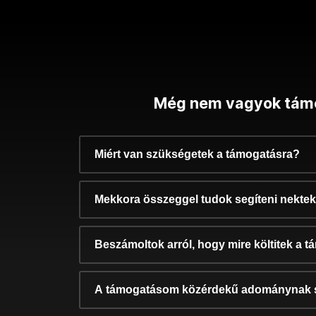
Még nem vagyok tám
Miért van szükségetek a támogatásra?
Mekkora összeggel tudok segíteni nekte
Beszámoltok arról, hogy mire költitek a 
A támogatásom közérdekű adománynak 