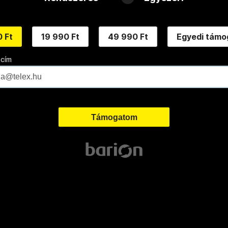
 Ft
19 990 Ft
49 990 Ft
Egyedi támo
 cím