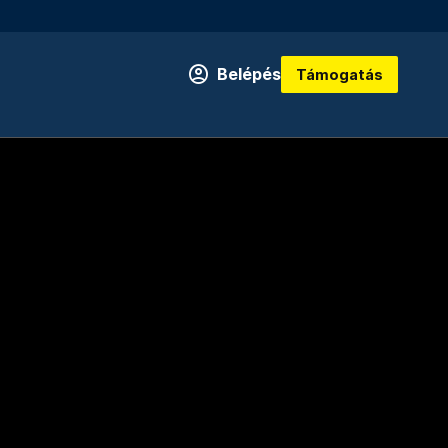
Belépés
Támogatás