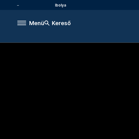
Ibolya
Menü
Kereső