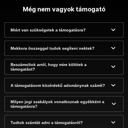
Még nem vagyok támogató
Miért van szükségetek a támogatásra?
Mekkora összeggel tudok segíteni nektek?
Beszámoltok arról, hogy mire költitek a
támogatást?
A támogatásom közérdekű adománynak számít?
Milyen jogi szabályok vonatkoznak egyébként a
támogatásra?
Tudtok számlát adni a támogatásról?