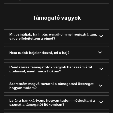
Támogató vagyok
Mit csináljak, ha hibás e-mail-címmel regisztráltam,
vagy elfelejtettem a címet?
Nem tudok bejelentkezni, mi a baj?
Rendszeres támogatótok vagyok bankszámláról
utalással, miért nincs fiókom?
Szeretném megváltoztatni a támogatási összeget,
hogyan tudom?
Lejár a bankkártyám, hogyan tudom módosítani a
számát a támogatói fiókomban?