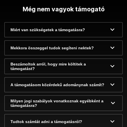
Még nem vagyok támogató
Miért van szükségetek a támogatásra?
Mekkora összeggel tudok segíteni nektek?
Beszámoltok arról, hogy mire költitek a
támogatást?
A támogatásom közérdekű adománynak számít?
Milyen jogi szabályok vonatkoznak egyébként a
támogatásra?
Tudtok számlát adni a támogatásról?