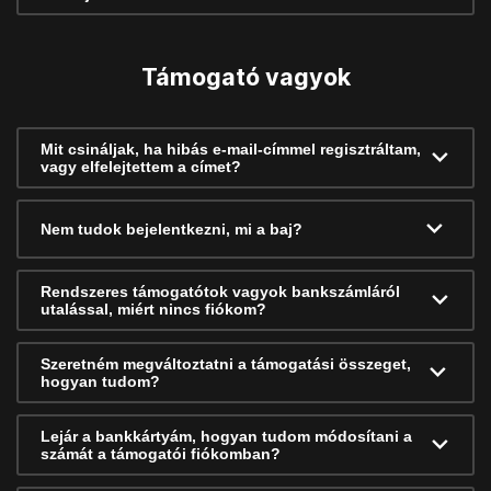
Támogató vagyok
Mit csináljak, ha hibás e-mail-címmel regisztráltam,
vagy elfelejtettem a címet?
Nem tudok bejelentkezni, mi a baj?
Rendszeres támogatótok vagyok bankszámláról
utalással, miért nincs fiókom?
Szeretném megváltoztatni a támogatási összeget,
hogyan tudom?
Lejár a bankkártyám, hogyan tudom módosítani a
számát a támogatói fiókomban?