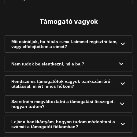
Támogató vagyok
Mit csináljak, ha hibás e-mail-címmel regisztráltam,
vagy elfelejtettem a címet?
Nem tudok bejelentkezni, mi a baj?
Rendszeres támogatótok vagyok bankszámláról
utalással, miért nincs fiókom?
Szeretném megváltoztatni a támogatási összeget,
hogyan tudom?
Lejár a bankkártyám, hogyan tudom módosítani a
számát a támogatói fiókomban?