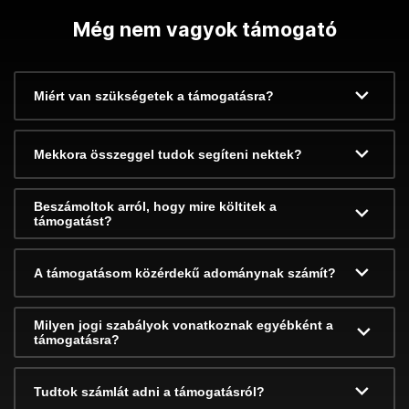
Még nem vagyok támogató
Miért van szükségetek a támogatásra?
Mekkora összeggel tudok segíteni nektek?
Beszámoltok arról, hogy mire költitek a
támogatást?
A támogatásom közérdekű adománynak számít?
Milyen jogi szabályok vonatkoznak egyébként a
támogatásra?
Tudtok számlát adni a támogatásról?