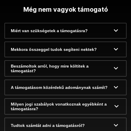
Még nem vagyok támogató
Miért van szükségetek a támogatásra?
Mekkora összeggel tudok segíteni nektek?
Beszámoltok arról, hogy mire költitek a
támogatást?
A támogatásom közérdekű adománynak számít?
Milyen jogi szabályok vonatkoznak egyébként a
támogatásra?
Tudtok számlát adni a támogatásról?