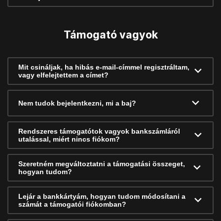
Támogató vagyok
Mit csináljak, ha hibás e-mail-címmel regisztráltam,
vagy elfelejtettem a címet?
Nem tudok bejelentkezni, mi a baj?
Rendszeres támogatótok vagyok bankszámláról
utalással, miért nincs fiókom?
Szeretném megváltoztatni a támogatási összeget,
hogyan tudom?
Lejár a bankkártyám, hogyan tudom módosítani a
számát a támogatói fiókomban?