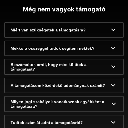
Még nem vagyok támogató
Miért van szükségetek a támogatásra?
Mekkora összeggel tudok segíteni nektek?
Beszámoltok arról, hogy mire költitek a
támogatást?
A támogatásom közérdekű adománynak számít?
Milyen jogi szabályok vonatkoznak egyébként a
támogatásra?
Tudtok számlát adni a támogatásról?