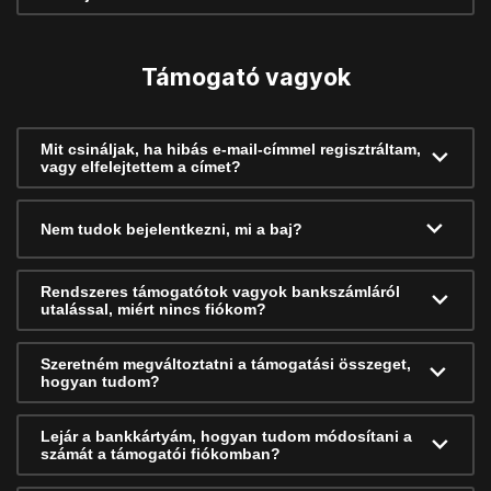
Támogató vagyok
Mit csináljak, ha hibás e-mail-címmel regisztráltam,
vagy elfelejtettem a címet?
Nem tudok bejelentkezni, mi a baj?
Rendszeres támogatótok vagyok bankszámláról
utalással, miért nincs fiókom?
Szeretném megváltoztatni a támogatási összeget,
hogyan tudom?
Lejár a bankkártyám, hogyan tudom módosítani a
számát a támogatói fiókomban?