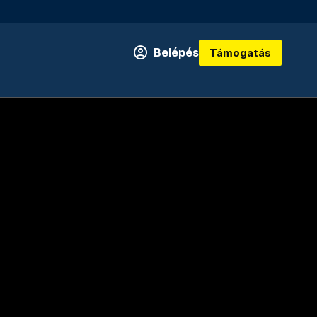
Belépés
Támogatás