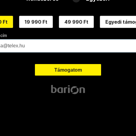
 Ft
19 990 Ft
49 990 Ft
Egyedi támo
 cím