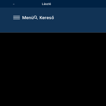
László
Menü
Kereső