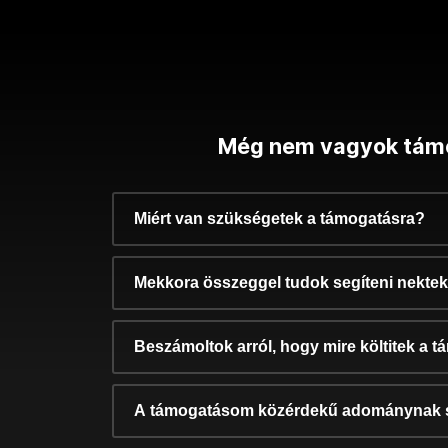
Még nem vagyok tám
Miért van szükségetek a támogatásra?
Mekkora összeggel tudok segíteni nekte
Beszámoltok arról, hogy mire költitek a 
A támogatásom közérdekű adománynak 