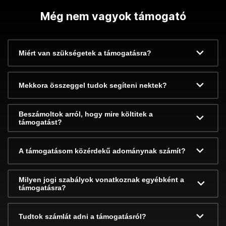
Még nem vagyok támogató
Miért van szükségetek a támogatásra?
Mekkora összeggel tudok segíteni nektek?
Beszámoltok arról, hogy mire költitek a
támogatást?
A támogatásom közérdekű adománynak számít?
Milyen jogi szabályok vonatkoznak egyébként a
támogatásra?
Tudtok számlát adni a támogatásról?