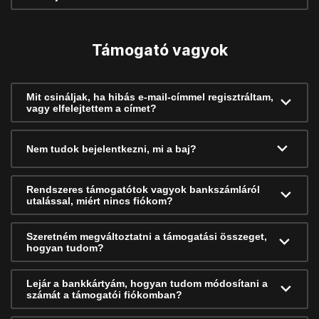
Támogató vagyok
Mit csináljak, ha hibás e-mail-címmel regisztráltam,
vagy elfelejtettem a címet?
Nem tudok bejelentkezni, mi a baj?
Rendszeres támogatótok vagyok bankszámláról
utalással, miért nincs fiókom?
Szeretném megváltoztatni a támogatási összeget,
hogyan tudom?
Lejár a bankkártyám, hogyan tudom módosítani a
számát a támogatói fiókomban?