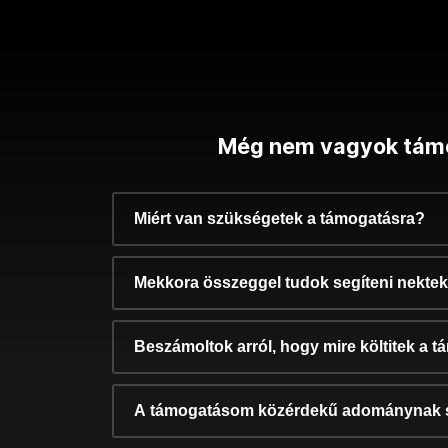
Még nem vagyok tám
Miért van szükségetek a támogatásra?
Mekkora összeggel tudok segíteni nekte
Beszámoltok arról, hogy mire költitek a 
A támogatásom közérdekű adománynak 