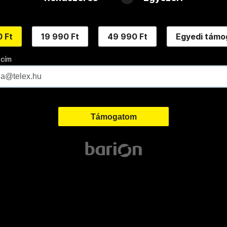
 Ft
19 990 Ft
49 990 Ft
Egyedi támo
 cím