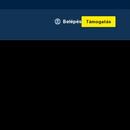
Belépés
Támogatás