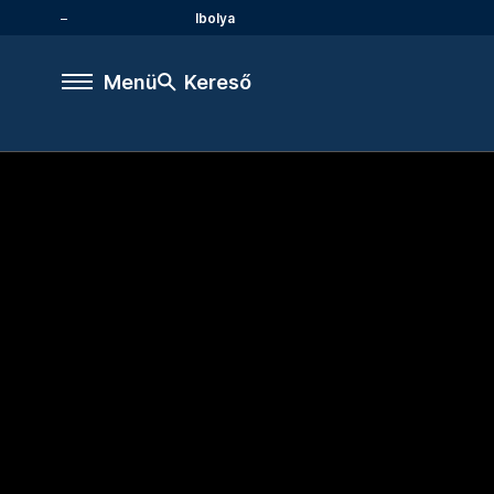
Ibolya
Menü
Kereső