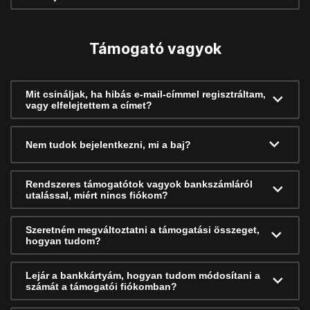
Támogató vagyok
Mit csináljak, ha hibás e-mail-címmel regisztráltam,
vagy elfelejtettem a címet?
Nem tudok bejelentkezni, mi a baj?
Rendszeres támogatótok vagyok bankszámláról
utalással, miért nincs fiókom?
Szeretném megváltoztatni a támogatási összeget,
hogyan tudom?
Lejár a bankkártyám, hogyan tudom módosítani a
számát a támogatói fiókomban?